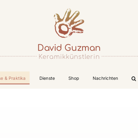
David Guzman
Keramikkünstlerin
se & Praktika
Dienste
Shop
Nachrichten