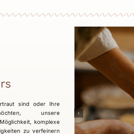
rs
traut sind oder Ihre
möchten, unsere
 Möglichkeit, komplexe
igkeiten zu verfeinern