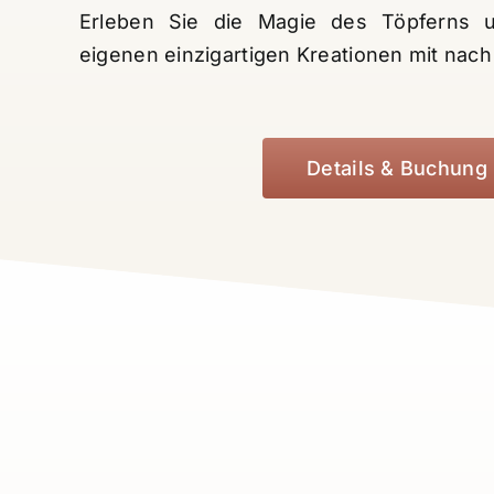
Erleben Sie die Magie des Töpferns 
eigenen einzigartigen Kreationen mit nac
Details & Buchung