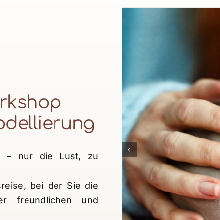
rkshop
odellierung
h – nur die Lust, zu
reise, bei der Sie die
er freundlichen und