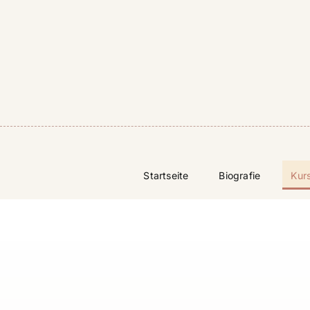
Skip
to
content
Startseite
Biografie
Kur