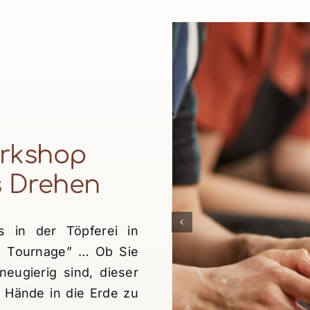
rkshop
s Drehen
 in der Töpferei in
au Tournage” … Ob Sie
neugierig sind, dieser
e Hände in die Erde zu