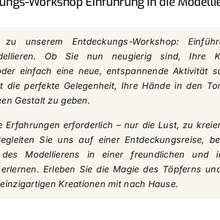
ungs-Workshop Einführung in die Modelli
 zu unserem Entdeckungs-Workshop: Einfüh
dellieren. Ob Sie nun neugierig sind, Ihre Kr
der einfach eine neue, entspannende Aktivität s
t die perfekte Gelegenheit, Ihre Hände in den T
een Gestalt zu geben.
e Erfahrungen erforderlich – nur die Lust, zu krei
egleiten Sie uns auf einer Entdeckungsreise, be
des Modellierens in einer freundlichen und in
erlernen. Erleben Sie die Magie des Töpferns u
 einzigartigen Kreationen mit nach Hause.