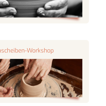
hscheiben-Workshop