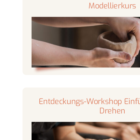
Modellierkurs
Entdeckungs-Workshop Einfü
Drehen