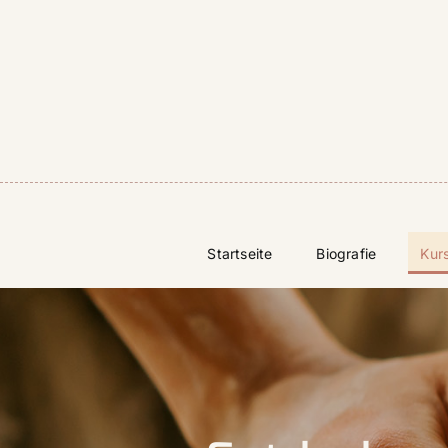
Skip
to
content
Startseite
Biografie
Kur