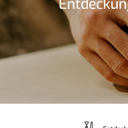
Entdeckun