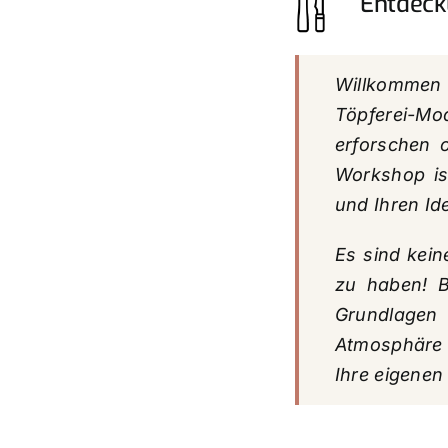
Entdeck
Willkommen
Töpferei-Mo
erforschen o
Workshop is
und Ihren Id
Es sind kein
zu haben! B
Grundlagen 
Atmosphäre 
Ihre eigenen