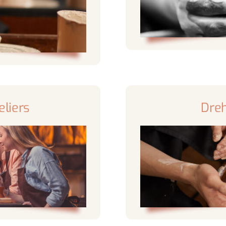
eliers
Dre