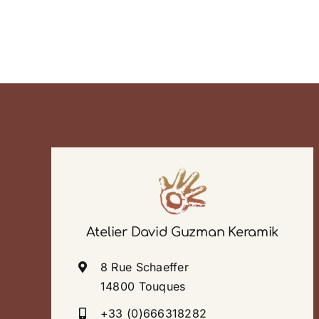
Atelier David Guzman Keramik
8 Rue Schaeffer
14800 Touques
+33 (0)666318282