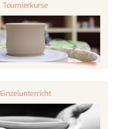
Tournierkurse
Einzelunterricht