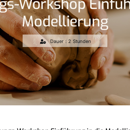
gs-Workshop Einführ
Modellierung
Dauer : 2 Stunden