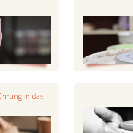
hrung in das