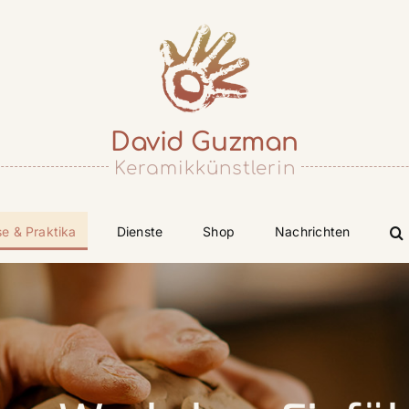
David Guzman
Keramikkünstlerin
se & Praktika
Dienste
Shop
Nachrichten