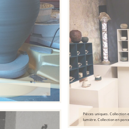
Pièces uniques. Collection e
lumière. Collection en porce