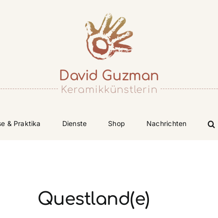
David Guzman
Keramikkünstlerin
se & Praktika
Dienste
Shop
Nachrichten
Questland(e)