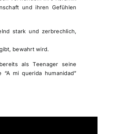
enschaft und ihren Gefühlen
lnd stark und zerbrechlich,
 gibt, bewahrt wird.
bereits als Teenager seine
e “A mi querida humanidad”