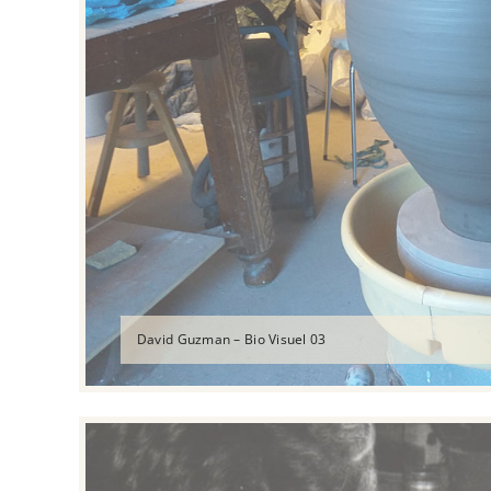
David Guzman – Bio Visuel 03