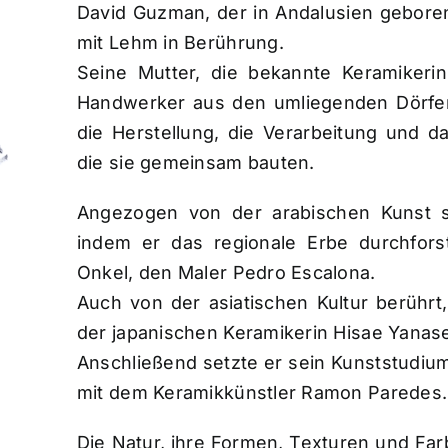
David Guzman, der in Andalusien gebore
mit Lehm in Berührung.
Seine Mutter, die bekannte Keramikeri
Handwerker aus den umliegenden Dörfern
die Herstellung, die Verarbeitung und d
die sie gemeinsam bauten.
Angezogen von der arabischen Kunst s
indem er das regionale Erbe durchfors
Onkel, den Maler Pedro Escalona.
Auch von der asiatischen Kultur berührt,
der japanischen Keramikerin Hisae Yanas
Anschließend setzte er sein Kunststudium
mit dem Keramikkünstler Ramon Paredes.
Die Natur, ihre Formen, Texturen und Fa