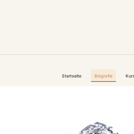
Skip
to
content
Startseite
Biografie
Kur