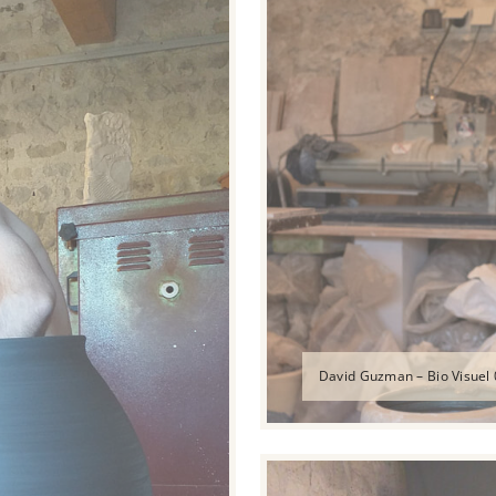
David Guzman – Bio Visuel