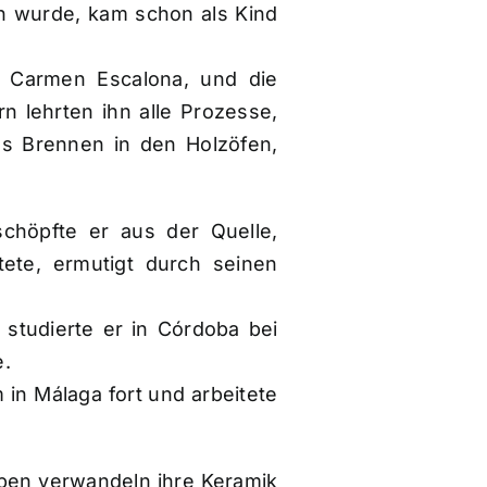
n wurde, kam schon als Kind
n Carmen Escalona, und die
 lehrten ihn alle Prozesse,
as Brennen in den Holzöfen,
chöpfte er aus der Quelle,
tete, ermutigt durch seinen
 studierte er in Córdoba bei
e.
 in Málaga fort und arbeitete
rben verwandeln ihre Keramik