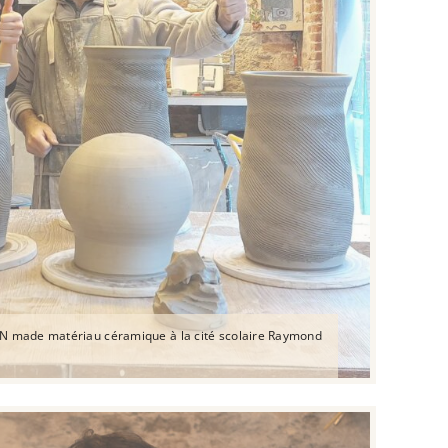
DN made matériau céramique à la cité scolaire Raymond