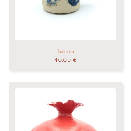
Tasses
40.00
€