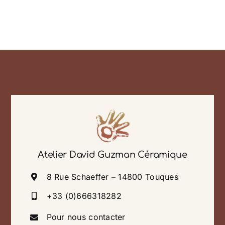
Atelier David Guzman Céramique
8 Rue Schaeffer – 14800 Touques
+33 (0)666318282
Pour nous contacter