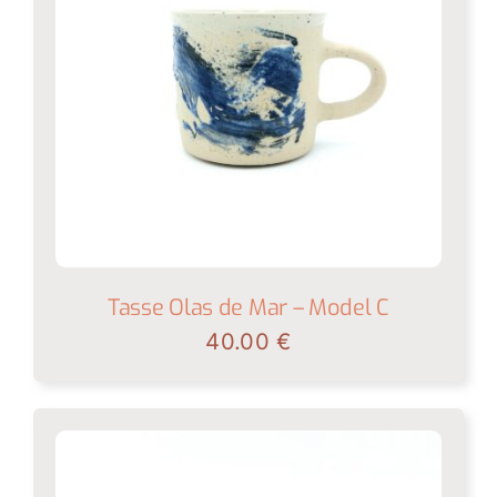
Tasse Olas de Mar – Model C
40.00
€