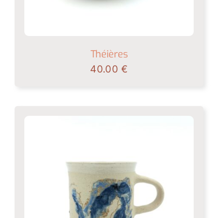
Théières
40.00
€