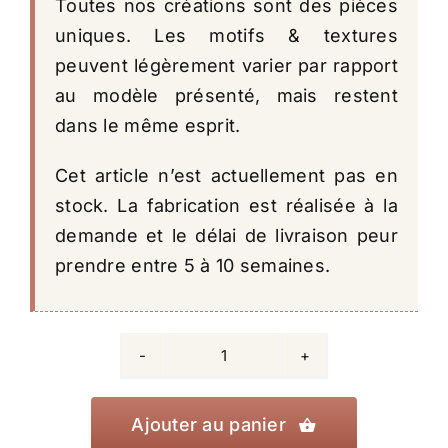
Toutes nos créations sont des pièces
uniques. Les motifs & textures
peuvent légèrement varier par rapport
au modèle présenté, mais restent
dans le même esprit.
Cet article n’est actuellement pas en
stock. La fabrication est réalisée à la
demande et le délai de livraison peur
prendre entre 5 à 10 semaines.
quantité
de
Tasse
Ajouter au panier
Olas