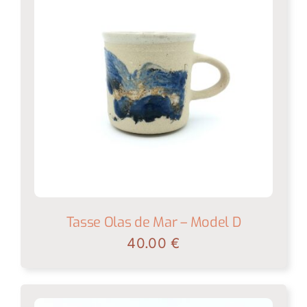
Tasse Olas de Mar – Model D
40.00
€