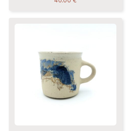
40.00
€