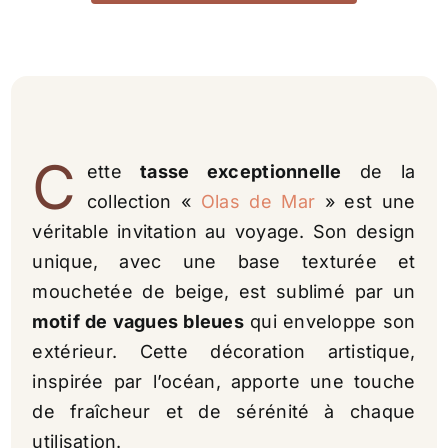
de
Mar
-
Model
E
C
ette
tasse exceptionnelle
de la
collection «
Olas de Mar
» est une
véritable invitation au voyage. Son design
unique, avec une base texturée et
mouchetée de beige, est sublimé par un
motif de vagues bleues
qui enveloppe son
extérieur. Cette décoration artistique,
inspirée par l’océan, apporte une touche
de fraîcheur et de sérénité à chaque
utilisation.