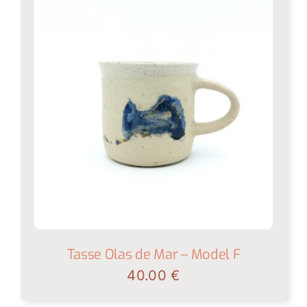
Tasse Olas de Mar – Model F
40.00
€