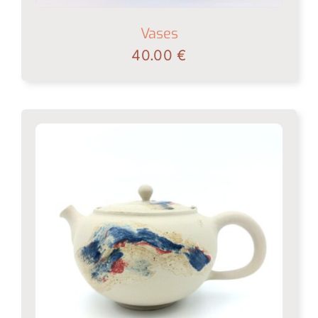
Vases
40.00
€