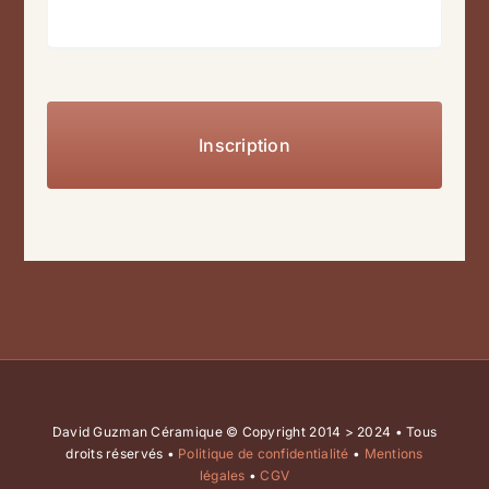
David Guzman Céramique © Copyright 2014 > 2024 • Tous
droits réservés •
Politique de confidentialité
•
Mentions
légales
•
CGV