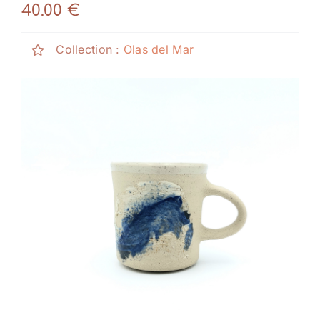
Boutique
40.00
€
Actualités
Collection :
Olas del Mar
Contact
Mon compte
Cours Particuliers
Français