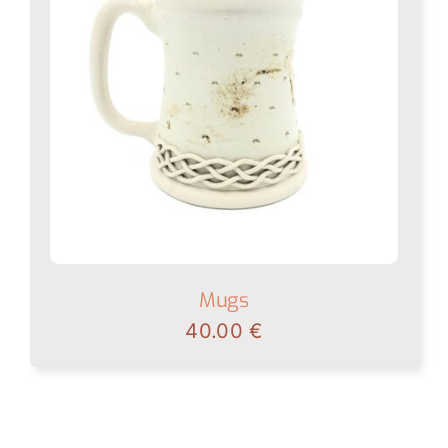
Mugs
40.00
€