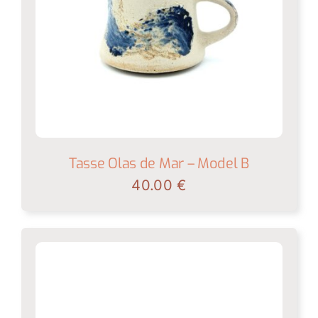
Tasse Olas de Mar – Model B
40.00
€