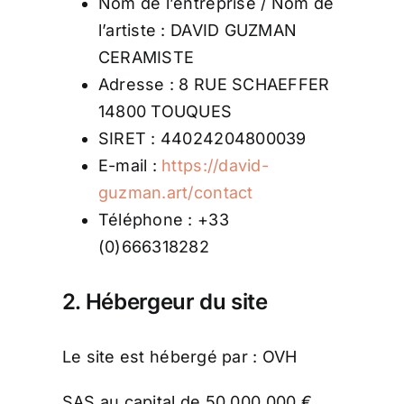
Nom de l’entreprise / Nom de
l’artiste : DAVID GUZMAN
CERAMISTE
Adresse : 8 RUE SCHAEFFER
14800 TOUQUES
SIRET : 44024204800039
E-mail :
https://david-
guzman.art/contact
Téléphone : +33
(0)666318282
2. Hébergeur du site
Le site est hébergé par : OVH
SAS au capital de 50 000 000 €