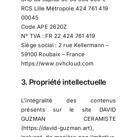
RCS Lille Métropole 424 761 419
00045
Code APE 2620Z
N° TVA : FR 22 424 761 419
Siège social : 2 rue Kellermann –
59100 Roubaix – France
https://www.ovhcloud.com
3. Propriété intellectuelle
L’intégralité des contenus
présents sur le site DAVID
GUZMAN CERAMISTE
(https://david-guzman.art),