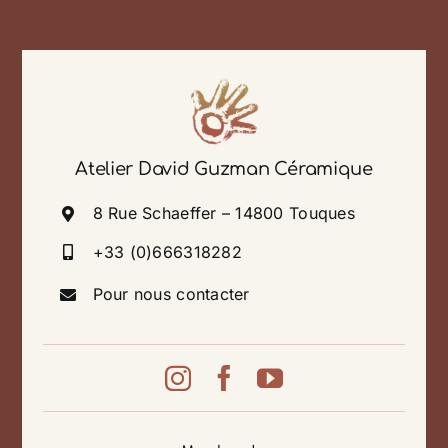
Atelier David Guzman Céramique
8 Rue Schaeffer – 14800 Touques
+33 (0)666318282
Pour nous contacter