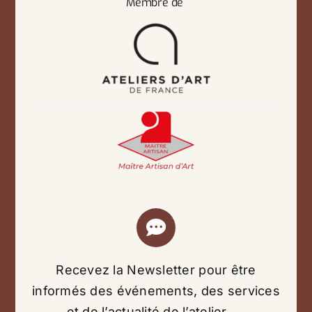
Membre de
Recevez la Newsletter pour être
informés des événements, des services
et de l’actualité de l’atelier …