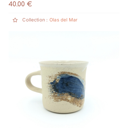
Tienda
40.00
€
Noticias
Collection :
Olas del Mar
Ponte en contacto con
Mi cuenta
Español