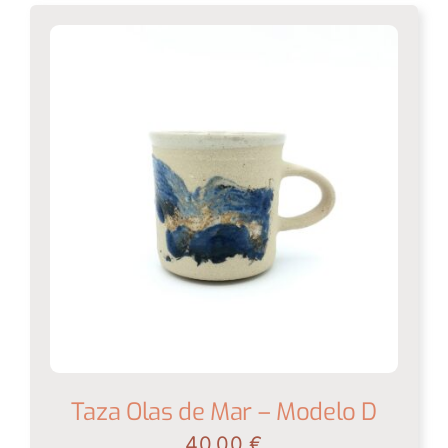
Taza Olas de Mar – Modelo D
40.00
€