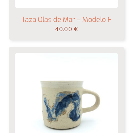
Taza Olas de Mar – Modelo F
40.00
€