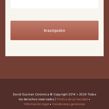
David Guzman Cerámica © Copyright 2014 > 2024 Todos
los derechos reservados |
Política de privacidad
•
Información legal
•
Condiciones generales