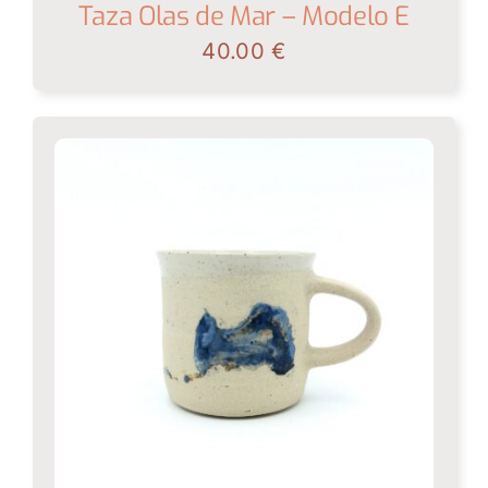
Taza Olas de Mar – Modelo E
40.00
€