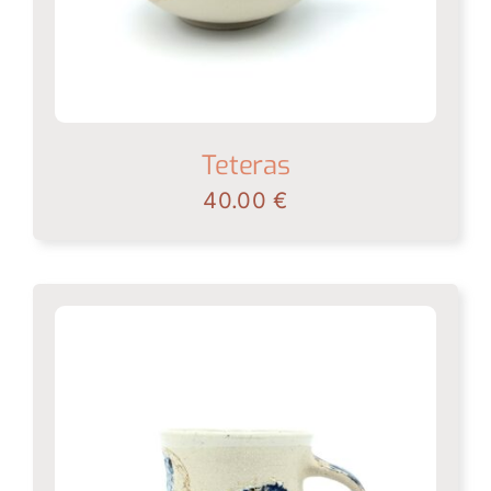
Teteras
40.00
€