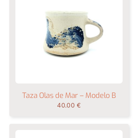
Taza Olas de Mar – Modelo B
40.00
€