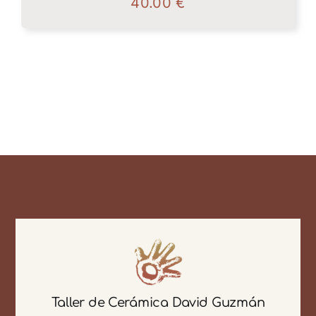
40.00
€
Taller de Cerámica David Guzmán