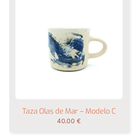
Taza Olas de Mar – Modelo C
40.00
€