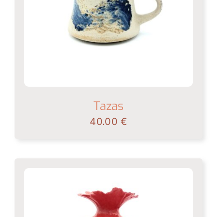
Tazas
40.00
€